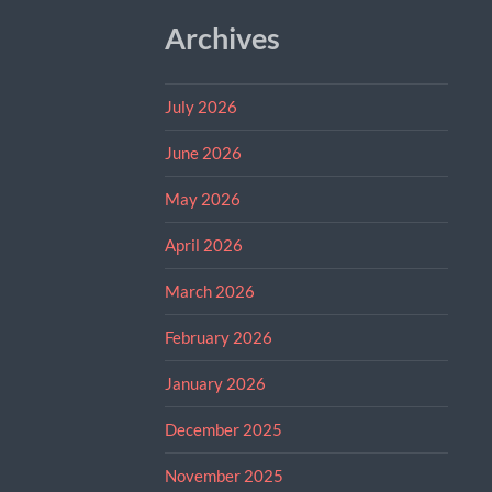
Archives
July 2026
June 2026
May 2026
April 2026
March 2026
February 2026
January 2026
December 2025
November 2025