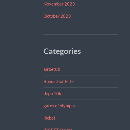
November 2023
October 2023
Categories
airbet88
Bonus Slot Elite
depo 10k
gates of olympus
ibcbet
IBCBET Online