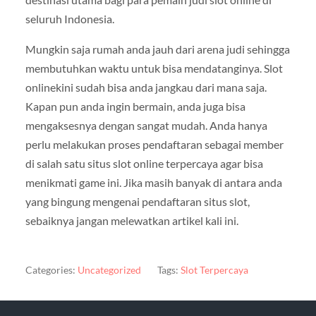
seluruh Indonesia.
Mungkin saja rumah anda jauh dari arena judi sehingga
membutuhkan waktu untuk bisa mendatanginya. Slot
onlinekini sudah bisa anda jangkau dari mana saja.
Kapan pun anda ingin bermain, anda juga bisa
mengaksesnya dengan sangat mudah. Anda hanya
perlu melakukan proses pendaftaran sebagai member
di salah satu situs slot online terpercaya agar bisa
menikmati game ini. Jika masih banyak di antara anda
yang bingung mengenai pendaftaran situs slot,
sebaiknya jangan melewatkan artikel kali ini.
Categories:
Uncategorized
Tags:
Slot Terpercaya