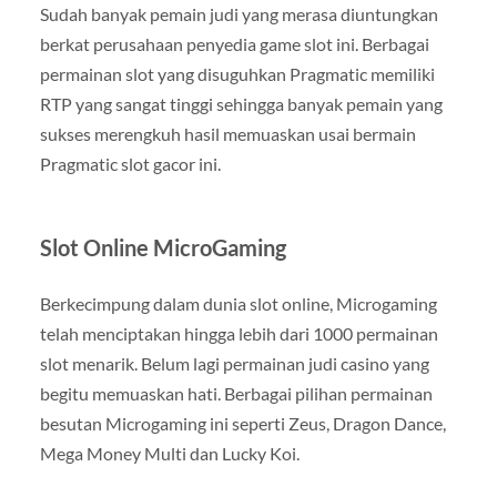
Sudah banyak pemain judi yang merasa diuntungkan
berkat perusahaan penyedia game slot ini. Berbagai
permainan slot yang disuguhkan Pragmatic memiliki
RTP yang sangat tinggi sehingga banyak pemain yang
sukses merengkuh hasil memuaskan usai bermain
Pragmatic slot gacor ini.
Slot Online MicroGaming
Berkecimpung dalam dunia slot online, Microgaming
telah menciptakan hingga lebih dari 1000 permainan
slot menarik. Belum lagi permainan judi casino yang
begitu memuaskan hati. Berbagai pilihan permainan
besutan Microgaming ini seperti Zeus, Dragon Dance,
Mega Money Multi dan Lucky Koi.