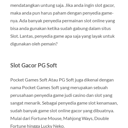
mendatangkan untung saja. Jika anda ingin slot gacor,
maka anda pun harus paham dengan penyedia game-
nya. Ada banyak penyedia permainan slot online yang
bisa anda gunakan ketika sudah gabung dalam situs
Slot. Lantas, penyedia game apa saja yang layak untuk
digunakan oleh pemain?
Slot Gacor PG Soft
Pocket Games Soft Atau PG Soft juga dikenal dengan
nama Pocket Games Soft yang merupakan sebuah
perusahaan penyedia game judi casino dan slot yang
sangat menarik. Sebagai penyedia game slot kenamaan,
sudah banyak game slot online gacor yang dibuatnya.
Mulai dari Fortune Mouse, Mahjong Ways, Double
Fortune hingga Lucky Neko.