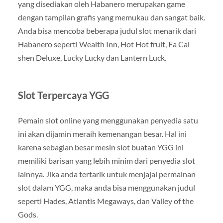
yang disediakan oleh Habanero merupakan game
dengan tampilan grafis yang memukau dan sangat baik.
Anda bisa mencoba beberapa judul slot menarik dari
Habanero seperti Wealth Inn, Hot Hot fruit, Fa Cai
shen Deluxe, Lucky Lucky dan Lantern Luck.
Slot Terpercaya YGG
Pemain slot online yang menggunakan penyedia satu
ini akan dijamin meraih kemenangan besar. Hal ini
karena sebagian besar mesin slot buatan YGG ini
memiliki barisan yang lebih minim dari penyedia slot
lainnya. Jika anda tertarik untuk menjajal permainan
slot dalam YGG, maka anda bisa menggunakan judul
seperti Hades, Atlantis Megaways, dan Valley of the
Gods.