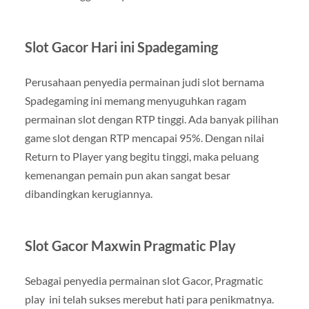
Slot Gacor Hari ini Spadegaming
Perusahaan penyedia permainan judi slot bernama
Spadegaming ini memang menyuguhkan ragam
permainan slot dengan RTP tinggi. Ada banyak pilihan
game slot dengan RTP mencapai 95%. Dengan nilai
Return to Player yang begitu tinggi, maka peluang
kemenangan pemain pun akan sangat besar
dibandingkan kerugiannya.
Slot Gacor Maxwin Pragmatic Play
Sebagai penyedia permainan slot Gacor, Pragmatic
play ini telah sukses merebut hati para penikmatnya.