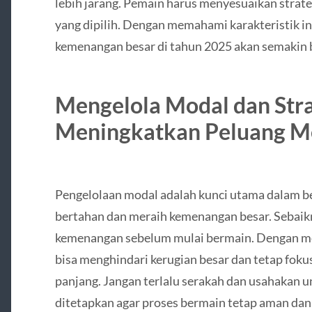
lebih jarang. Pemain harus menyesuaikan strate
yang dipilih. Dengan memahami karakteristik i
kemenangan besar di tahun 2025 akan semakin b
Mengelola Modal dan Str
Meningkatkan Peluang 
Pengelolaan modal adalah kunci utama dalam ber
bertahan dan meraih kemenangan besar. Sebaikn
kemenangan sebelum mulai bermain. Dengan me
bisa menghindari kerugian besar dan tetap fok
panjang. Jangan terlalu serakah dan usahakan u
ditetapkan agar proses bermain tetap aman da