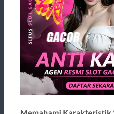
Memahami Karakteristik 