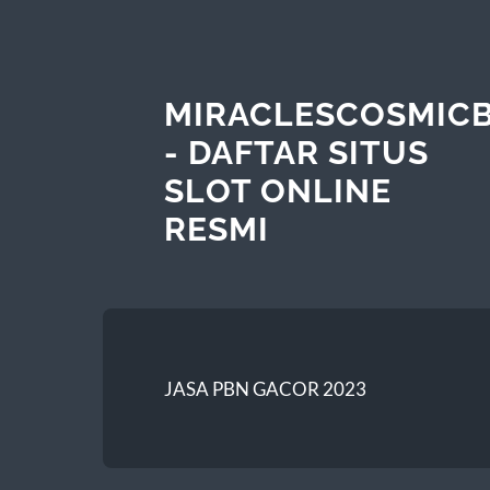
MIRACLESCOSMIC
- DAFTAR SITUS
SLOT ONLINE
RESMI
JASA PBN GACOR 2023