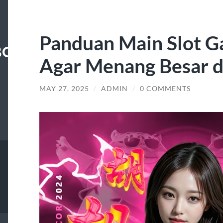
Panduan Main Slot Ga
BOWLING
Agar Menang Besar d
MAY 27, 2025
/
ADMIN
/
0 COMMENTS