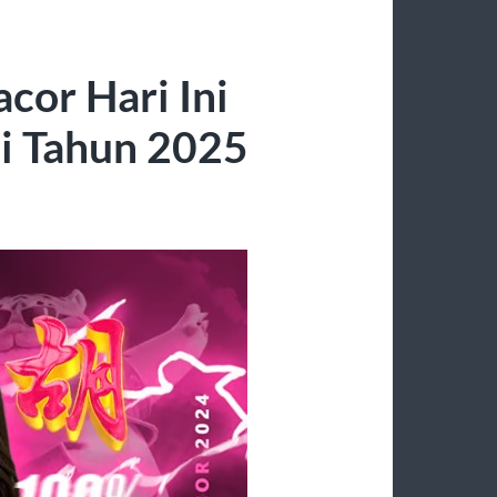
cor Hari Ini
i Tahun 2025