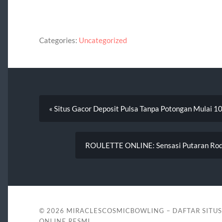
Categories:
Uncategorized
« Situs Gacor Deposit Pulsa Tanpa Potongan Mulai 10
ROULETTE ONLINE: Sensasi Putaran Rod
© 2026
MIRACLESCOSMICBOWLING – DAFTAR SITUS
ONLINE RESMI