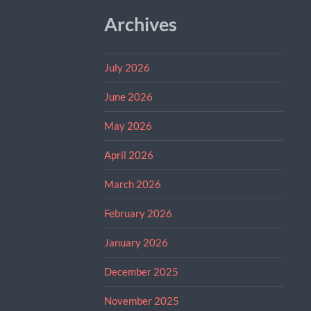
Archives
July 2026
June 2026
May 2026
April 2026
March 2026
February 2026
January 2026
December 2025
November 2025