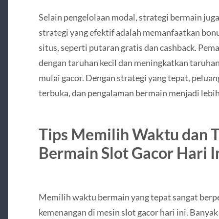
Selain pengelolaan modal, strategi bermain juga
strategi yang efektif adalah memanfaatkan bonus
situs, seperti putaran gratis dan cashback. Pe
dengan taruhan kecil dan meningkatkan taruhan
mulai gacor. Dengan strategi yang tepat, pelu
terbuka, dan pengalaman bermain menjadi lebi
Tips Memilih Waktu dan 
Bermain Slot Gacor Hari I
Memilih waktu bermain yang tepat sangat berp
kemenangan di mesin slot gacor hari ini. Bany