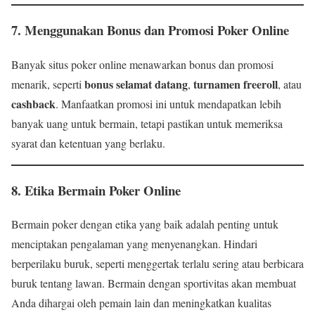
7. Menggunakan Bonus dan Promosi Poker Online
Banyak situs poker online menawarkan bonus dan promosi
bonus selamat datang
turnamen freeroll
menarik, seperti
,
, atau
cashback
. Manfaatkan promosi ini untuk mendapatkan lebih
banyak uang untuk bermain, tetapi pastikan untuk memeriksa
syarat dan ketentuan yang berlaku.
8. Etika Bermain Poker Online
Bermain poker dengan etika yang baik adalah penting untuk
menciptakan pengalaman yang menyenangkan. Hindari
berperilaku buruk, seperti menggertak terlalu sering atau berbicara
buruk tentang lawan. Bermain dengan sportivitas akan membuat
Anda dihargai oleh pemain lain dan meningkatkan kualitas