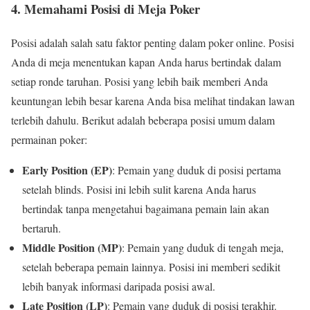
4. Memahami Posisi di Meja Poker
Posisi adalah salah satu faktor penting dalam poker online. Posisi
Anda di meja menentukan kapan Anda harus bertindak dalam
setiap ronde taruhan. Posisi yang lebih baik memberi Anda
keuntungan lebih besar karena Anda bisa melihat tindakan lawan
terlebih dahulu. Berikut adalah beberapa posisi umum dalam
permainan poker:
Early Position (EP)
: Pemain yang duduk di posisi pertama
setelah blinds. Posisi ini lebih sulit karena Anda harus
bertindak tanpa mengetahui bagaimana pemain lain akan
bertaruh.
Middle Position (MP)
: Pemain yang duduk di tengah meja,
setelah beberapa pemain lainnya. Posisi ini memberi sedikit
lebih banyak informasi daripada posisi awal.
Late Position (LP)
: Pemain yang duduk di posisi terakhir.