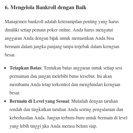
6. Mengelola Bankroll dengan Baik
Manajemen bankroll adalah keterampilan penting yang harus
dimiliki setiap pemain poker online. Anda harus mengatur
anggaran Anda dengan bijak untuk memastikan Anda bisa
bermain dalam jangka panjang tanpa terjebak dalam kerugian
besar.
Tetapkan Batas
: Tentukan batas anggaran untuk setiap sesi
permainan dan jangan melebihi batas tersebut. Ini akan
membantu Anda tetap terkontrol dan menghindari kerugian
besar.
Bermain di Level yang Sesuai
: Mulailah dengan taruhan
rendah dan tingkatkan taruhan Anda seiring pengalaman dan
keberhasilan Anda. Jangan terburu-buru untuk bermain di level
yang lebih tinggi jika Anda merasa belum siap.