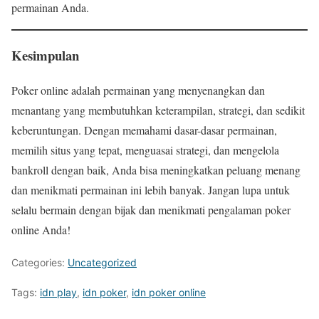
permainan Anda.
Kesimpulan
Poker online adalah permainan yang menyenangkan dan
menantang yang membutuhkan keterampilan, strategi, dan sedikit
keberuntungan. Dengan memahami dasar-dasar permainan,
memilih situs yang tepat, menguasai strategi, dan mengelola
bankroll dengan baik, Anda bisa meningkatkan peluang menang
dan menikmati permainan ini lebih banyak. Jangan lupa untuk
selalu bermain dengan bijak dan menikmati pengalaman poker
online Anda!
Categories:
Uncategorized
Tags:
idn play
,
idn poker
,
idn poker online