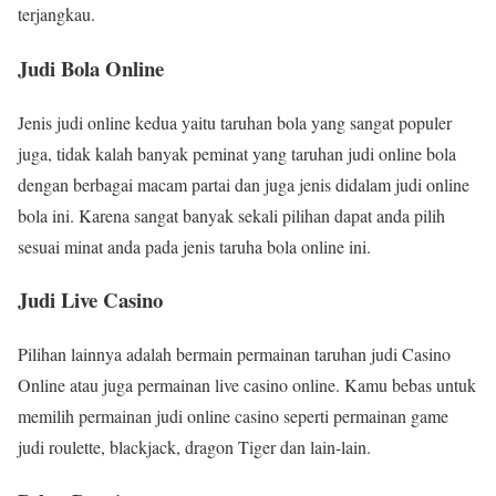
terjangkau.
Judi Bola Online
Jenis judi online kedua yaitu taruhan bola yang sangat populer
juga, tidak kalah banyak peminat yang taruhan judi online bola
dengan berbagai macam partai dan juga jenis didalam judi online
bola ini. Karena sangat banyak sekali pilihan dapat anda pilih
sesuai minat anda pada jenis taruha bola online ini.
Judi Live Casino
Pilihan lainnya adalah bermain permainan taruhan judi Casino
Online atau juga permainan live casino online. Kamu bebas untuk
memilih permainan judi online casino seperti permainan game
judi roulette, blackjack, dragon Tiger dan lain-lain.