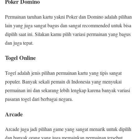
Poker Domino
Permainan taruhan kartu yakni Poker dan Domino adalah pilihan
lain yang juga sangat bagus dan sangat recommended untuk bisa
dipilih saat ini. Silakan kamu pilih variasi permainan yang bagus
dan juga tepat.
Togel Online
Togel adalah jenis pilihan permainan kartu yang tipis sangat
populer. Banyak sekali pemain di Indonesia yang menyukai
permainan ini dan sekarang lebih lengkap karena banyak variasi
pasaran togel dari berbagai negara.
Arcade
Arcade juga jadi pilihan game yang sangat menarik untuk dipilih
dan banyak orang yang juga memainkan permainan tersebut.