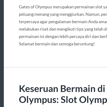
Gates of Olympus merupakan permainan slot ya
peluang menang yang menggiurkan. Namun, pent
terpercaya agar pengalaman bermain Anda am
melakukan riset dan mengikuti tips yang telah
permainan ini dengan lebih percaya diri dan b
Selamat bermain dan semoga beruntung!
Keseruan Bermain di 
Olympus: Slot Olymp