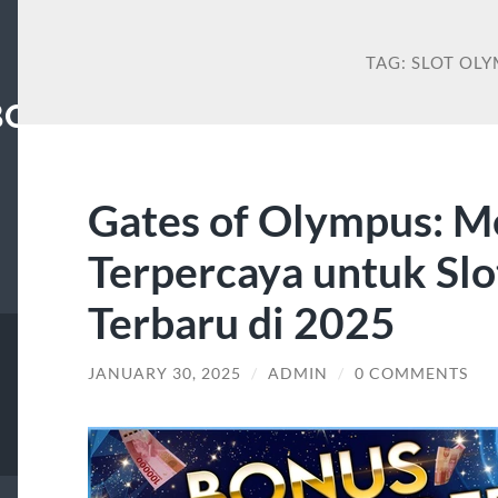
TAG:
SLOT OL
BOWLING
Gates of Olympus: 
Terpercaya untuk Sl
Terbaru di 2025
JANUARY 30, 2025
/
ADMIN
/
0 COMMENTS