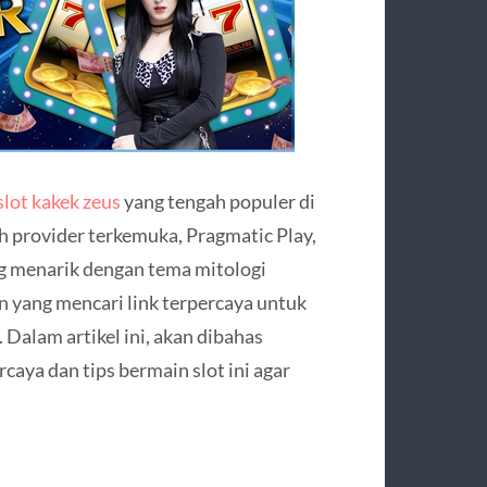
slot kakek zeus
yang tengah populer di
h provider terkemuka, Pragmatic Play,
 menarik dengan tema mitologi
 yang mencari link terpercaya untuk
alam artikel ini, akan dibahas
aya dan tips bermain slot ini agar