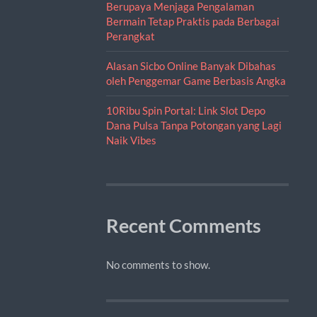
Berupaya Menjaga Pengalaman
Bermain Tetap Praktis pada Berbagai
Perangkat
Alasan Sicbo Online Banyak Dibahas
oleh Penggemar Game Berbasis Angka
10Ribu Spin Portal: Link Slot Depo
Dana Pulsa Tanpa Potongan yang Lagi
Naik Vibes
Recent Comments
No comments to show.