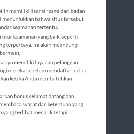
ilih memiliki lisensi resmi dari badan
ini menunjukkan bahwa situs tersebut
andar keamanan tertentu.
ki fitur keamanan yang baik, seperti
g terpercaya. Ini akan melindungi
 bermain.
iasanya memiliki layanan pelanggan
ungi mereka sebelum mendaftar untuk
lkan ketika Anda membutuhkan
arkan bonus selamat datang dan
 membaca syarat dan ketentuan yang
n yang terlihat menarik tetapi