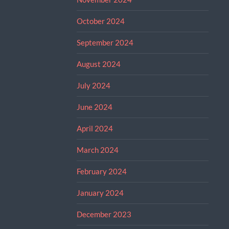
October 2024
September 2024
August 2024
July 2024
June 2024
April 2024
March 2024
February 2024
January 2024
December 2023