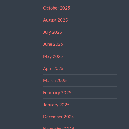
October 2025
August 2025
July 2025
June 2025
May 2025
April 2025
March 2025
February 2025
January 2025
December 2024
November 2024