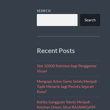
SEARCH
Search
Recent Posts
Slot 10000 Kekinian bagi Penggemar
Visual
Mengapa Aztec Gems Selalu Menjadi
Topik Menarik bagi Pecinta Sejarah
Kuno?
Ketika Gangguan Teknis Menjadi
Keluhan Umum, Situs RAJANAGA99