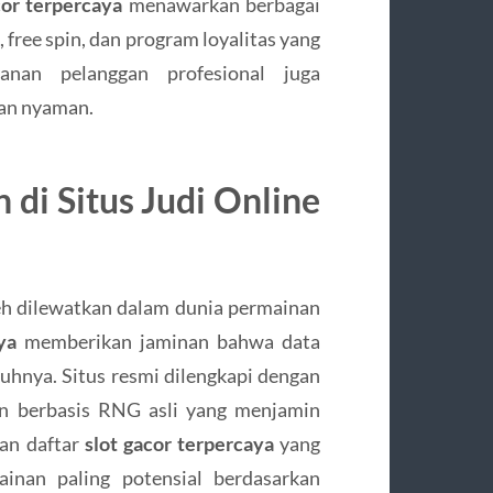
cor terpercaya
menawarkan berbagai
 free spin, dan program loyalitas yang
anan pelanggan profesional juga
an nyaman.
di Situs Judi Online
eh dilewatkan dalam dunia permainan
ya
memberikan jaminan bahwa data
nuhnya. Situs resmi dilengkapi dengan
inan berbasis RNG asli yang menjamin
kan daftar
slot gacor terpercaya
yang
nan paling potensial berdasarkan