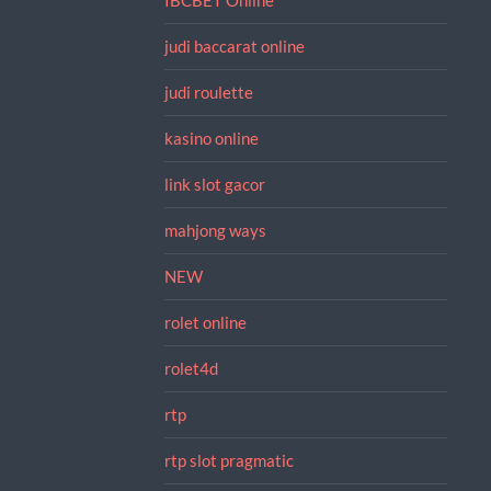
judi baccarat online
judi roulette
kasino online
link slot gacor
mahjong ways
NEW
rolet online
rolet4d
rtp
rtp slot pragmatic