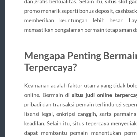
dan grafis berkualitas. Selain itu,
situs slot ga
promo menarik seperti bonus deposit, cashback,
memberikan keuntungan lebih besar. Lay
memastikan pengalaman bermain tetap aman d
Mengapa Penting Bermain 
Terpercaya?
Keamanan adalah faktor utama yang tidak bol
online. Bermain di
situs judi online terperca
pribadi dan transaksi pemain terlindungi sepe
lisensi legal, enkripsi canggih, serta perma
keadilan. Selain itu, situs tepercaya menyedia
dapat membantu pemain menentukan permai