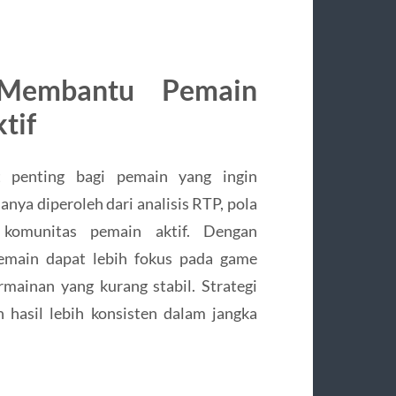
 Membantu Pemain
tif
 penting bagi pemain yang ingin
nya diperoleh dari analisis RTP, pola
komunitas pemain aktif. Dengan
emain dapat lebih fokus pada game
mainan yang kurang stabil. Strategi
n hasil lebih konsisten dalam jangka