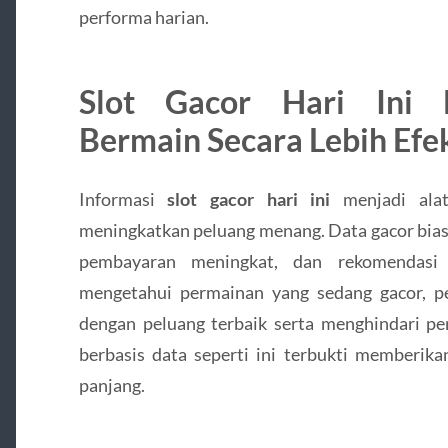
performa harian.
Slot Gacor Hari Ini
Bermain Secara Lebih Efek
Informasi
slot gacor hari ini
menjadi alat
meningkatkan peluang menang. Data gacor biasa
pembayaran meningkat, dan rekomendasi 
mengetahui permainan yang sedang gacor, p
dengan peluang terbaik serta menghindari per
berbasis data seperti ini terbukti memberika
panjang.