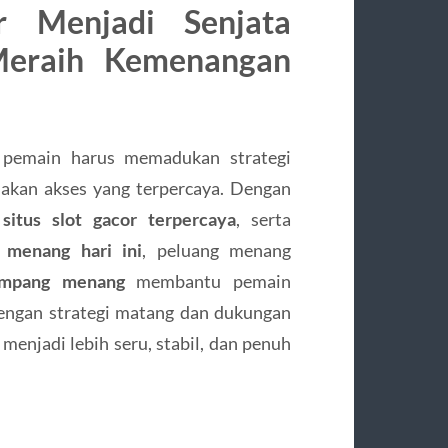
r Menjadi Senjata
eraih Kemenangan
pemain harus memadukan strategi
akan akses yang terpercaya. Dengan
i
situs slot gacor terpercaya
, serta
 menang hari ini
, peluang menang
ampang menang
membantu pemain
engan strategi matang dan dukungan
menjadi lebih seru, stabil, dan penuh