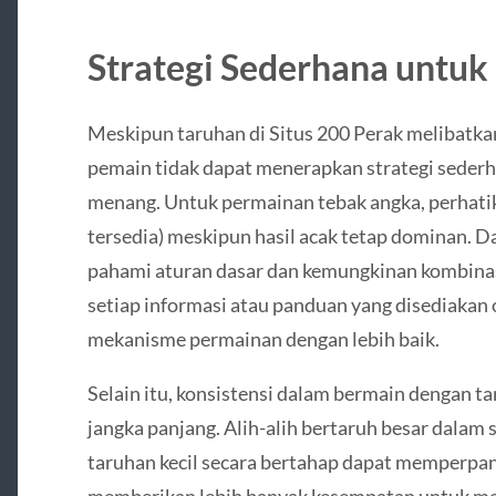
Strategi Sederhana untuk
Meskipun taruhan di Situs 200 Perak melibatka
pemain tidak dapat menerapkan strategi seder
menang. Untuk permainan tebak angka, perhatik
tersedia) meskipun hasil acak tetap dominan. 
pahami aturan dasar dan kemungkinan kombin
setiap informasi atau panduan yang disediakan
mekanisme permainan dengan lebih baik.
Selain itu, konsistensi dalam bermain dengan ta
jangka panjang. Alih-alih bertaruh besar dala
taruhan kecil secara bertahap dapat memperpa
memberikan lebih banyak kesempatan untuk mer