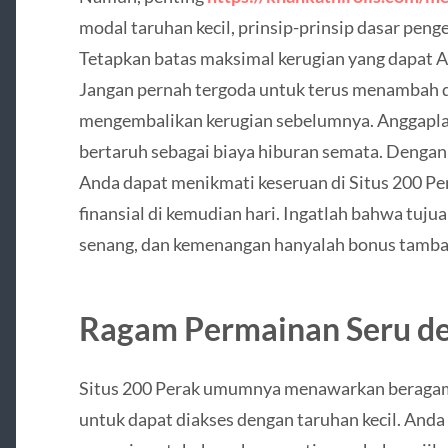
modal taruhan kecil, prinsip-prinsip dasar peng
Tetapkan batas maksimal kerugian yang dapat A
Jangan pernah tergoda untuk terus menambah 
mengembalikan kerugian sebelumnya. Anggapla
bertaruh sebagai biaya hiburan semata. Denga
Anda dapat menikmati keseruan di Situs 200 P
finansial di kemudian hari. Ingatlah bahwa tuj
senang, dan kemenangan hanyalah bonus tamba
Ragam Permainan Seru d
Situs 200 Perak umumnya menawarkan beragam 
untuk dapat diakses dengan taruhan kecil. An