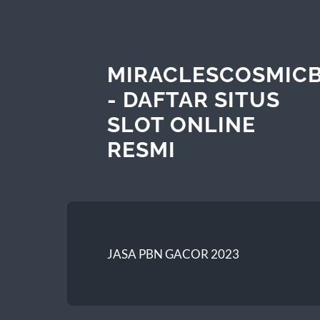
MIRACLESCOSMIC
- DAFTAR SITUS
SLOT ONLINE
RESMI
JASA PBN GACOR 2023