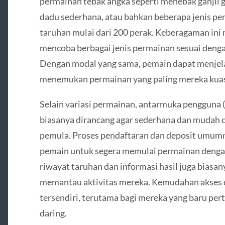
permainan tebak angka seperti menebak ganjil g
dadu sederhana, atau bahkan beberapa jenis p
taruhan mulai dari 200 perak. Keberagaman ini
mencoba berbagai jenis permainan sesuai den
Dengan modal yang sama, pemain dapat menjela
menemukan permainan yang paling mereka kuasa
Selain variasi permainan, antarmuka pengguna (u
biasanya dirancang agar sederhana dan mudah 
pemula. Proses pendaftaran dan deposit umum
pemain untuk segera memulai permainan dengan 
riwayat taruhan dan informasi hasil juga bias
memantau aktivitas mereka. Kemudahan akses da
tersendiri, terutama bagi mereka yang baru pe
daring.