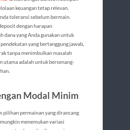
elolaan keuangan tetap relevan.
nda toleransi sebelum bermain.
deposit dengan harapan
h dana yang Anda gunakan untuk
n pendekatan yang bertanggung jawab,
erak tanpa menimbulkan masalah
uan utama adalah untuk bersenang-
han.
engan Modal Minim
pilihan permainan yang dirancang
da mungkin menemukan variasi