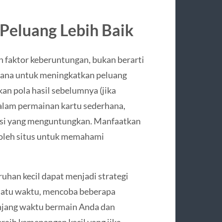
 Peluang Lebih Baik
n faktor keberuntungan, bukan berarti
hana untuk meningkatkan peluang
an pola hasil sebelumnya (jika
Dalam permainan kartu sederhana,
asi yang menguntungkan. Manfaatkan
 oleh situs untuk memahami
ruhan kecil dapat menjadi strategi
m satu waktu, mencoba beberapa
njang waktu bermain Anda dan
aih kemenangan kecil yang jika