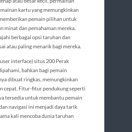
enap atau besar kecil, permainan
ermainan kartu yang memungkinkan
 memberikan pemain pilihan untuk
gan minat dan pemahaman mereka.
jahi berbagai opsi taruhan dan
i atau paling menarik bagi mereka.
ser interface) situs 200 Perak
dipahami, bahkan bagi pemain
nya dibuat ringkas, memungkinkan
cepat. Fitur-fitur pendukung seperti
anya tersedia untuk membantu pemain
n navigasi ini menjadi daya tarik
rtama kali mencoba dunia taruhan