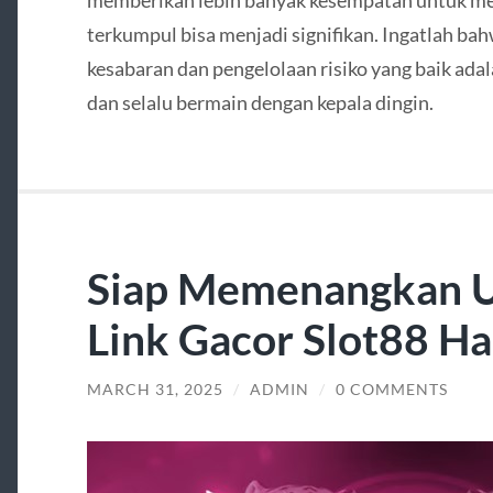
terkumpul bisa menjadi signifikan. Ingatlah ba
kesabaran dan pengelolaan risiko yang baik ada
dan selalu bermain dengan kepala dingin.
Siap Memenangkan 
Link Gacor Slot88 Har
MARCH 31, 2025
/
ADMIN
/
0 COMMENTS