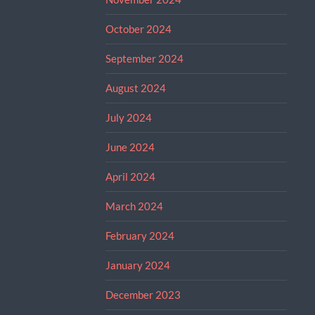
October 2024
September 2024
August 2024
July 2024
June 2024
April 2024
March 2024
February 2024
January 2024
December 2023