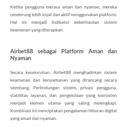
Ketika pengguna merasa aman dan nyaman, mereka
cenderung lebih loyal dan aktif menggunakan platform.
Hal ini menjadi indikator keberhasilan sistem
keamanan yang diterapkan.
Airbet88 sebagai Platform Aman dan
Nyaman
Secara keseluruhan, Airbet88 menghadirkan sistem
keamanan dan kenyamanan yang dirancang secara
seimbang. Perlindungan sistem, privasi pengguna,
stabilitas layanan, dan pengelolaan yang konsisten
menjadi elemen utama yang saling melengkapi.
Kombinasi ini menciptakan pengalaman hiburan digital
yang aman dan nyaman.