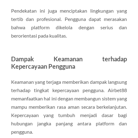
Pendekatan ini juga menciptakan lingkungan yang
tertib dan profesional. Pengguna dapat merasakan
bahwa platform dikelola dengan serius dan
berorientasi pada kualitas.
Dampak Keamanan terhadap
Kepercayaan Pengguna
Keamanan yang terjaga memberikan dampak langsung
terhadap tingkat kepercayaan pengguna. Airbet88
memanfaatkan hal ini dengan membangun sistem yang
mampu memberikan rasa aman secara berkelanjutan.
Kepercayaan yang tumbuh menjadi dasar bagi
hubungan jangka panjang antara platform dan
pengguna.