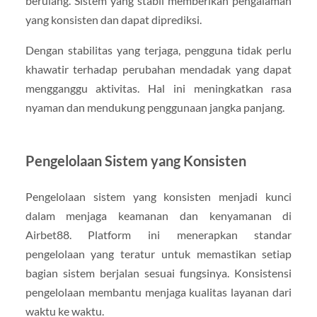
berulang. Sistem yang stabil memberikan pengalaman
yang konsisten dan dapat diprediksi.
Dengan stabilitas yang terjaga, pengguna tidak perlu
khawatir terhadap perubahan mendadak yang dapat
mengganggu aktivitas. Hal ini meningkatkan rasa
nyaman dan mendukung penggunaan jangka panjang.
Pengelolaan Sistem yang Konsisten
Pengelolaan sistem yang konsisten menjadi kunci
dalam menjaga keamanan dan kenyamanan di
Airbet88. Platform ini menerapkan standar
pengelolaan yang teratur untuk memastikan setiap
bagian sistem berjalan sesuai fungsinya. Konsistensi
pengelolaan membantu menjaga kualitas layanan dari
waktu ke waktu.