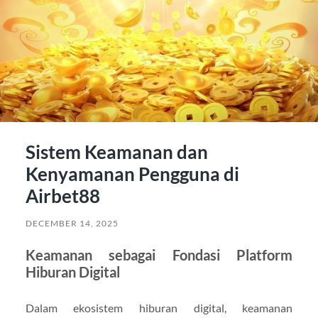
Sistem Keamanan dan
Kenyamanan Pengguna di
Airbet88
DECEMBER 14, 2025
Keamanan sebagai Fondasi Platform
Hiburan Digital
Dalam ekosistem hiburan digital, keamanan