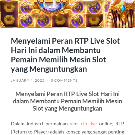
Menyelami Peran RTP Live Slot
Hari Ini dalam Membantu
Pemain Memilih Mesin Slot
yang Menguntungkan
JANUARY 4, 2025
/
0 COMMENTS
Menyelami Peran RTP Live Slot Hari Ini
dalam Membantu Pemain Memilih Mesin
Slot yang Menguntungkan
Dalam industri permainan slot
rtp live
online, RTP
(Return to Player) adalah konsep yang sangat penting