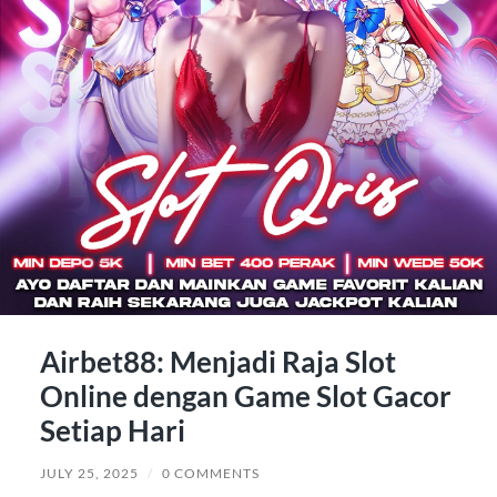
Airbet88: Menjadi Raja Slot
Online dengan Game Slot Gacor
Setiap Hari
JULY 25, 2025
/
0 COMMENTS