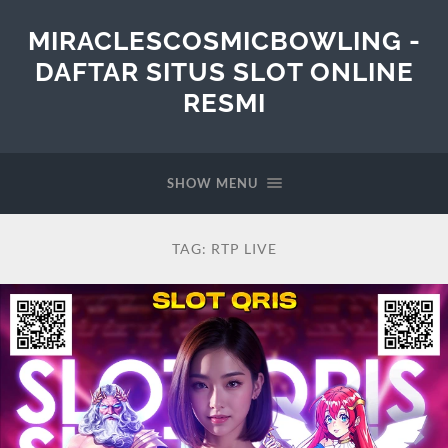
MIRACLESCOSMICBOWLING -
DAFTAR SITUS SLOT ONLINE
RESMI
SHOW MENU
TAG:
RTP LIVE