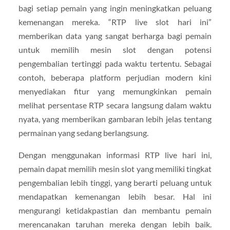
bagi setiap pemain yang ingin meningkatkan peluang
kemenangan mereka. “RTP live slot hari ini”
memberikan data yang sangat berharga bagi pemain
untuk memilih mesin slot dengan potensi
pengembalian tertinggi pada waktu tertentu. Sebagai
contoh, beberapa platform perjudian modern kini
menyediakan fitur yang memungkinkan pemain
melihat persentase RTP secara langsung dalam waktu
nyata, yang memberikan gambaran lebih jelas tentang
permainan yang sedang berlangsung.
Dengan menggunakan informasi RTP live hari ini,
pemain dapat memilih mesin slot yang memiliki tingkat
pengembalian lebih tinggi, yang berarti peluang untuk
mendapatkan kemenangan lebih besar. Hal ini
mengurangi ketidakpastian dan membantu pemain
merencanakan taruhan mereka dengan lebih baik.