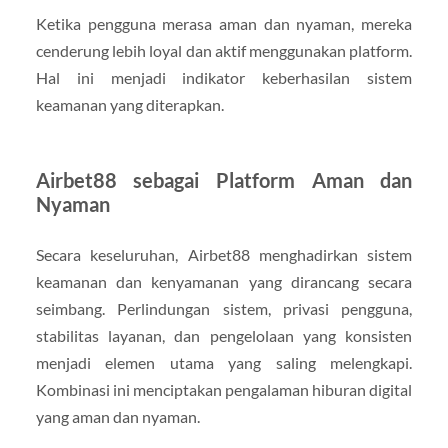
Ketika pengguna merasa aman dan nyaman, mereka
cenderung lebih loyal dan aktif menggunakan platform.
Hal ini menjadi indikator keberhasilan sistem
keamanan yang diterapkan.
Airbet88 sebagai Platform Aman dan
Nyaman
Secara keseluruhan, Airbet88 menghadirkan sistem
keamanan dan kenyamanan yang dirancang secara
seimbang. Perlindungan sistem, privasi pengguna,
stabilitas layanan, dan pengelolaan yang konsisten
menjadi elemen utama yang saling melengkapi.
Kombinasi ini menciptakan pengalaman hiburan digital
yang aman dan nyaman.