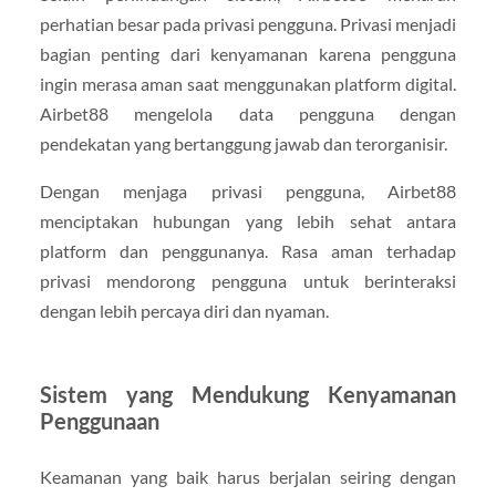
perhatian besar pada privasi pengguna. Privasi menjadi
bagian penting dari kenyamanan karena pengguna
ingin merasa aman saat menggunakan platform digital.
Airbet88 mengelola data pengguna dengan
pendekatan yang bertanggung jawab dan terorganisir.
Dengan menjaga privasi pengguna, Airbet88
menciptakan hubungan yang lebih sehat antara
platform dan penggunanya. Rasa aman terhadap
privasi mendorong pengguna untuk berinteraksi
dengan lebih percaya diri dan nyaman.
Sistem yang Mendukung Kenyamanan
Penggunaan
Keamanan yang baik harus berjalan seiring dengan