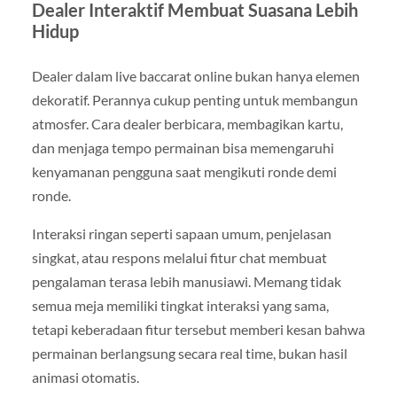
Dealer Interaktif Membuat Suasana Lebih
Hidup
Dealer dalam live baccarat online bukan hanya elemen
dekoratif. Perannya cukup penting untuk membangun
atmosfer. Cara dealer berbicara, membagikan kartu,
dan menjaga tempo permainan bisa memengaruhi
kenyamanan pengguna saat mengikuti ronde demi
ronde.
Interaksi ringan seperti sapaan umum, penjelasan
singkat, atau respons melalui fitur chat membuat
pengalaman terasa lebih manusiawi. Memang tidak
semua meja memiliki tingkat interaksi yang sama,
tetapi keberadaan fitur tersebut memberi kesan bahwa
permainan berlangsung secara real time, bukan hasil
animasi otomatis.