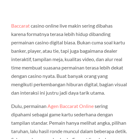
Baccarat
casino online live makin sering dibahas
karena formatnya terasa lebih hidup dibanding
permainan casino digital biasa. Bukan cuma soal kartu
banker, player, atau tie, tapi juga bagaimana dealer
interaktif, tampilan meja, kualitas video, dan alur real
time membuat suasana permainan terasa lebih dekat
dengan casino nyata. Buat banyak orang yang
mengikuti perkembangan hiburan digital, bagian visual
dan interaksi ini justru jadi daya tarik utama.
Dulu, permainan
Agen Baccarat Online
sering
dipahami sebagai game kartu sederhana dengan
tampilan standar. Pemain hanya melihat angka, pilihan
taruhan, lalu hasil ronde muncul dalam beberapa detik.