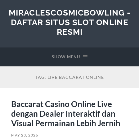
MIRACLESCOSMICBOWLING -
DAFTAR SITUS SLOT ONLINE
RESMI
SHOW MENU
TAG:
LIVE BACCARAT ONLINE
Baccarat Casino Online Live
dengan Dealer Interaktif dan
Visual Permainan Lebih Jernih
MAY 23, 2026