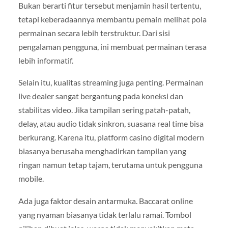
Bukan berarti fitur tersebut menjamin hasil tertentu,
tetapi keberadaannya membantu pemain melihat pola
permainan secara lebih terstruktur. Dari sisi
pengalaman pengguna, ini membuat permainan terasa
lebih informatif.
Selain itu, kualitas streaming juga penting. Permainan
live dealer sangat bergantung pada koneksi dan
stabilitas video. Jika tampilan sering patah-patah,
delay, atau audio tidak sinkron, suasana real time bisa
berkurang. Karena itu, platform casino digital modern
biasanya berusaha menghadirkan tampilan yang
ringan namun tetap tajam, terutama untuk pengguna
mobile.
Ada juga faktor desain antarmuka. Baccarat online
yang nyaman biasanya tidak terlalu ramai. Tombol