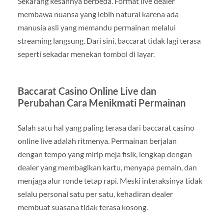
Sekarang kesannya berbeda. Format live dealer
membawa nuansa yang lebih natural karena ada
manusia asli yang memandu permainan melalui
streaming langsung. Dari sini, baccarat tidak lagi terasa
seperti sekadar menekan tombol di layar.
Baccarat Casino Online Live dan
Perubahan Cara Menikmati Permainan
Salah satu hal yang paling terasa dari baccarat casino
online live adalah ritmenya. Permainan berjalan
dengan tempo yang mirip meja fisik, lengkap dengan
dealer yang membagikan kartu, menyapa pemain, dan
menjaga alur ronde tetap rapi. Meski interaksinya tidak
selalu personal satu per satu, kehadiran dealer
membuat suasana tidak terasa kosong.