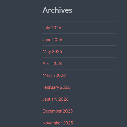
Archives
July 2026
June 2026
May 2026
April 2026
March 2026
February 2026
January 2026
December 2025
November 2025