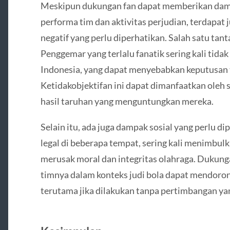
Meskipun dukungan fan dapat memberikan dam
performa tim dan aktivitas perjudian, terdapa
negatif yang perlu diperhatikan. Salah satu tant
Penggemar yang terlalu fanatik sering kali tida
Indonesia, yang dapat menyebabkan keputusan t
Ketidakobjektifan ini dapat dimanfaatkan oleh 
hasil taruhan yang menguntungkan mereka.
Selain itu, ada juga dampak sosial yang perlu d
legal di beberapa tempat, sering kali menimbul
merusak moral dan integritas olahraga. Dukung
timnya dalam konteks judi bola dapat mendorong
terutama jika dilakukan tanpa pertimbangan ya