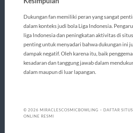
Kesimpulan
Dukungan fan memiliki peran yang sangat penti
dalam konteks judi bola Liga Indonesia. Pengaru
liga Indonesia dan peningkatan aktivitas di situ
penting untuk menyadari bahwa dukungan ini 
dampak negatif. Oleh karena itu, baik penggema
kesadaran dan tanggung jawab dalam mendukung
dalam maupun di luar lapangan.
© 2026
MIRACLESCOSMICBOWLING – DAFTAR SITUS
ONLINE RESMI