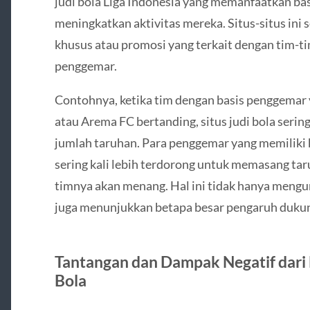
judi bola Liga Indonesia yang memanfaatkan ba
meningkatkan aktivitas mereka. Situs-situs ini
khusus atau promosi yang terkait dengan tim-t
penggemar.
Contohnya, ketika tim dengan basis penggemar y
atau Arema FC bertanding, situs judi bola serin
jumlah taruhan. Para penggemar yang memiliki 
sering kali lebih terdorong untuk memasang ta
timnya akan menang. Hal ini tidak hanya mengunt
juga menunjukkan betapa besar pengaruh dukun
Tantangan dan Dampak Negatif dari
Bola