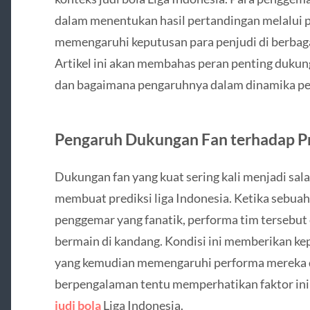
dalam menentukan hasil pertandingan melalui 
memengaruhi keputusan para penjudi di berbagai 
Artikel ini akan membahas peran penting dukung
dan bagaimana pengaruhnya dalam dinamika pe
Pengaruh Dukungan Fan terhadap Pre
Dukungan fan yang kuat sering kali menjadi sal
membuat prediksi liga Indonesia. Ketika sebua
penggemar yang fanatik, performa tim tersebut 
bermain di kandang. Kondisi ini memberikan kep
yang kemudian memengaruhi performa mereka di
berpengalaman tentu memperhatikan faktor ini
judi bola
Liga Indonesia.