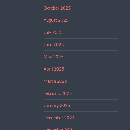
October 2025
August 2025
July 2025
June 2025
May 2025
April 2025
March 2025
February 2025
January 2025
December 2024
November 2024