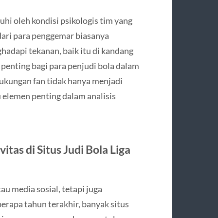
ruhi oleh kondisi psikologis tim yang
ari para penggemar biasanya
hadapi tekanan, baik itu di kandang
penting bagi para penjudi bola dalam
ukungan fan tidak hanya menjadi
u elemen penting dalam analisis
tas di Situs Judi Bola Liga
au media sosial, tetapi juga
rapa tahun terakhir, banyak situs