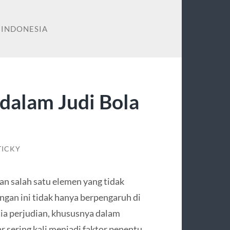
 INDONESIA
dalam Judi Bola
TICKY
n salah satu elemen yang tidak
ngan ini tidak hanya berpengaruh di
nia perjudian, khususnya dalam
r sering kali menjadi faktor penentu