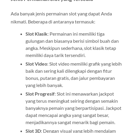
Ada banyak jenis permainan slot yang dapat Anda
nikmati. Beberapa di antaranya termasuk:
Slot Klasik
: Permainan ini memiliki tiga
gulungan dan biasanya berisi simbol buah dan
angka. Meskipun sederhana, slot klasik tetap
memiliki daya tarik tersendiri.
Slot Video
: Slot video memiliki grafik yang lebih
baik dan sering kali dilengkapi dengan fitur
bonus, putaran gratis, dan jalur pembayaran
yang lebih banyak.
Slot Progresif
: Slot ini menawarkan jackpot
yang terus meningkat seiring dengan semakin
banyaknya pemain yang berpartisipasi. Jackpot
dapat mencapai angka yang sangat besar,
menjadikannya sangat menarik bagi pemain.
Slot 3D
: Dengan visual yang lebih mendalam