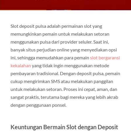
Slot deposit pulsa adalah permainan slot yang
memungkinkan pemain untuk melakukan setoran
menggunakan pulsa dari provider seluler. Saat ini,
banyak situs perjudian online yang menyediakan opsi
ini, sehingga memudahkan para pemain
slot bergaransi
kekalahan
yang tidak ingin menggunakan metode
pembayaran tradisional. Dengan deposit pulsa, pemain
cukup mengirimkan SMS atau melakukan panggilan
untuk melakukan setoran. Proses ini cepat, aman, dan
sangat praktis, terutama bagi mereka yang lebih akrab
dengan penggunaan ponsel.
Keuntungan Bermain Slot dengan Deposit